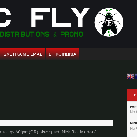
ΣΧΕΤΙΚΑ ΜΕ ΕΜΑΣ
ΕΠΙΚΟΙΝΩΝΙΑ
P
PAR
No 
MIN
No 
απο την Αθήνα (GR). Φωνητικά: Nick Rio. Μπάσο/