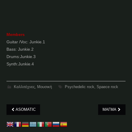
Members
Guitar /Voc: Junkie.1
Bass: Junkie.2
Drums:Junkie.3
Synth:Junkie.4
Καλλιτέχνες
,
Μουσική
Psychedelic rock
,
Spaece rock
Post
ASOMATIC
ΜΑΓΜΑ
navigation