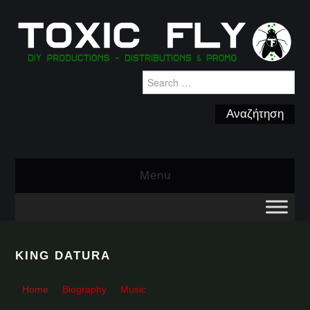
Search
for:
Menu
KING DATURA
Home
Biography
Music