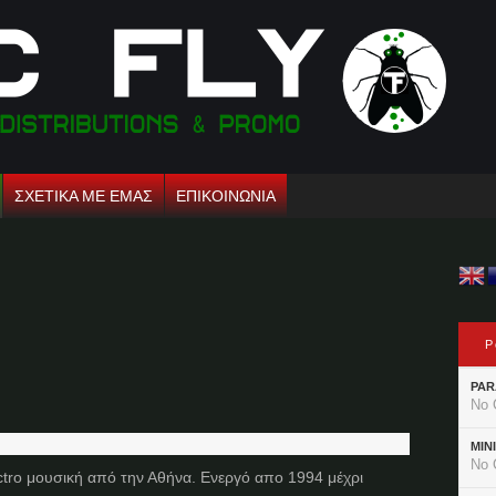
ΣΧΕΤΙΚΑ ΜΕ ΕΜΑΣ
ΕΠΙΚΟΙΝΩΝΙΑ
P
PAR
No 
MIN
No 
ctro μουσική από την Αθήνα. Ενεργό απο 1994 μέχρι