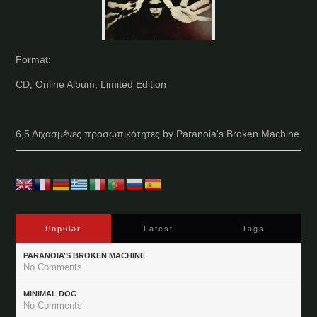
Format:
CD, Online Album, Limited Edition
6,5 Διχασμένες προσωπικότητες by Paranoia's Broken Machine
Popular
Latest
Tags
PARANOIA’S BROKEN MACHINE
No Comments
MINIMAL DOG
No Comments